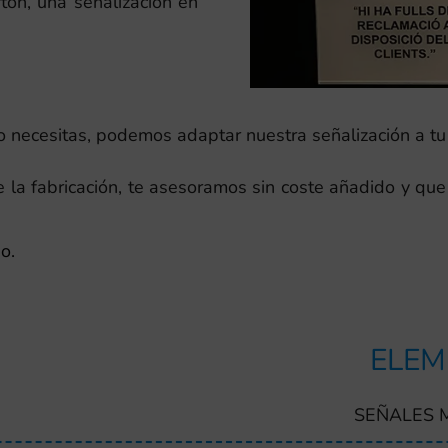
tón, una señalización en
 lo necesitas, podemos adaptar nuestra señalización a t
a fabricación, te asesoramos sin coste añadido y que 
o.
ELEM
SEÑALES 