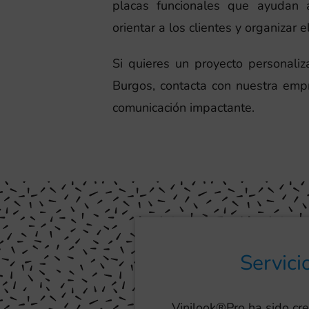
placas funcionales que ayudan a
orientar a los clientes y organizar e
Si quieres un proyecto personali
Burgos, contacta con nuestra emp
comunicación impactante.
Servici
Vinilook®Pro ha sido cr