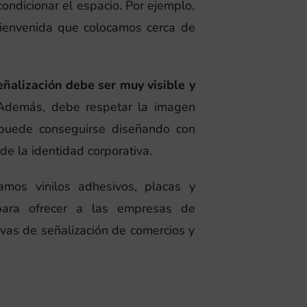
ondicionar el espacio. Por ejemplo,
bienvenida que colocamos cerca de
eñalización debe ser muy visible y
 Además, debe respetar la imagen
 puede conseguirse diseñando con
 de la identidad corporativa.
amos vinilos adhesivos, placas y
para ofrecer a las empresas de
ivas de señalización de comercios y