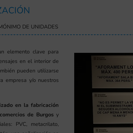
ZACIÓN
 MÓNIMO DE UNIDADES
un elemento clave para
ensajes en el interior de
ambién pueden utilizarse
tra empresa y/o nuestros
zado en la fabricación
 comercios de Burgos
y
ales: PVC, metacrilato,