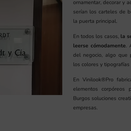
ornamentar, decorar y ac
serían los carteles de 
la puerta principal.
En todos los casos,
la s
leerse cómodamente
.
del negocio, algo que
los colores y tipografías
En Vinilook®Pro fabric
elementos corpóreos 
Burgos soluciones creat
empresas.