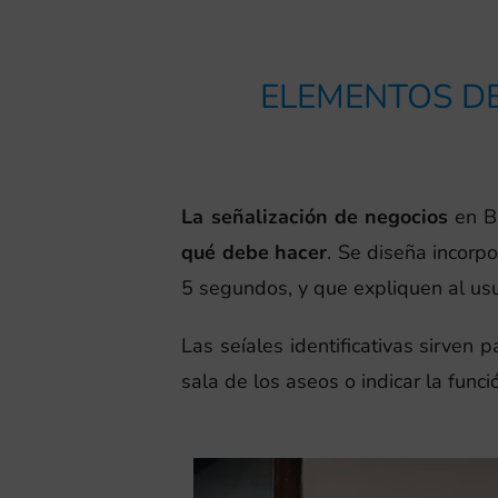
ELEMENTOS DE
La señalización de negocios
en B
qué debe hacer
. Se diseña incorp
5 segundos, y que expliquen al usu
Las seíales identificativas sirven 
sala de los aseos o indicar la funci