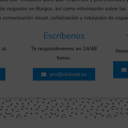
n de negocios en Burgos, así como información sobre la
a comunicación visual, señalización y rotulación de espac
Escríbenos
 al
Te responderemos en 24/48
Nosot
horas.
pro@vinilook.es