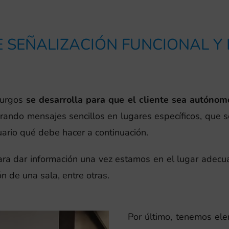
 SEÑALIZACIÓN FUNCIONAL Y
urgos
se desarrolla para que el cliente sea autóno
orando mensajes sencillos en lugares específicos, que
ario qué debe hacer a continuación.
para dar información una vez estamos en el lugar adecua
ón de una sala, entre otras.
Por último, tenemos el