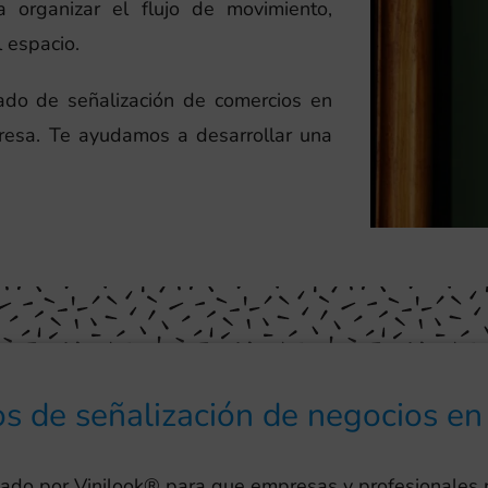
 organizar el flujo de movimiento,
l espacio.
zado de señalización de comercios en
resa. Te ayudamos a desarrollar una
os de señalización de negocios e
eado por Vinilook® para que empresas y profesionales