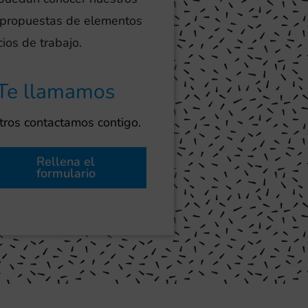
s propuestas de elementos
ios de trabajo.
Te llamamos
ros contactamos contigo.
Rellena el
formulario