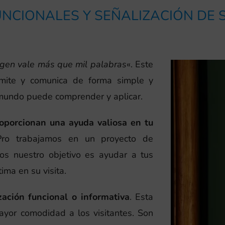
NCIONALES Y SEÑALIZACIÓN DE
gen vale más que mil palabras
«. Este
smite y comunica de forma simple y
 mundo puede comprender y aplicar.
roporcionan una ayuda valiosa en tu
Pro trabajamos en un proyecto de
os nuestro objetivo es ayudar a tus
ima en su visita.
zación funcional o informativa
. Esta
ayor comodidad a los visitantes. Son