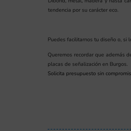
Dibond, metal, madera y hasta car
tendencia por su carácter eco.
Puedes facilitarnos tu diseño o, si
Queremos recordar que además de l
placas de señalización en Burgos.
Solicita presupuesto sin compromis