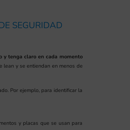
 DE SEGURIDAD
mo y tenga claro en cada momento
 se lean y se entiendan en menos de
do. Por ejemplo, para identificar la
ementos y placas que se usan para