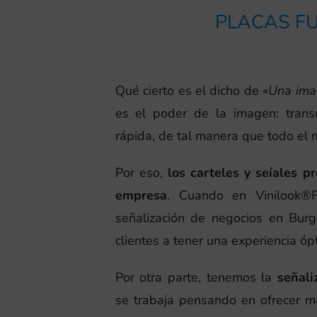
PLACAS FU
Qué cierto es el dicho de «
Una ima
es el poder de la imagen: tran
rápida, de tal manera que todo el
Por eso,
los carteles y seíales p
empresa
. Cuando en Vinilook®
señalización de negocios en Burg
clientes a tener una experiencia ópt
Por otra parte, tenemos la
señali
se trabaja pensando en ofrecer m