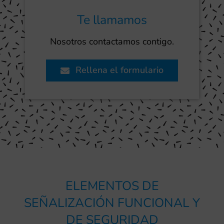
Te llamamos
Nosotros contactamos contigo.
Rellena el formulario
ELEMENTOS DE
SEÑALIZACIÓN FUNCIONAL Y
DE SEGURIDAD