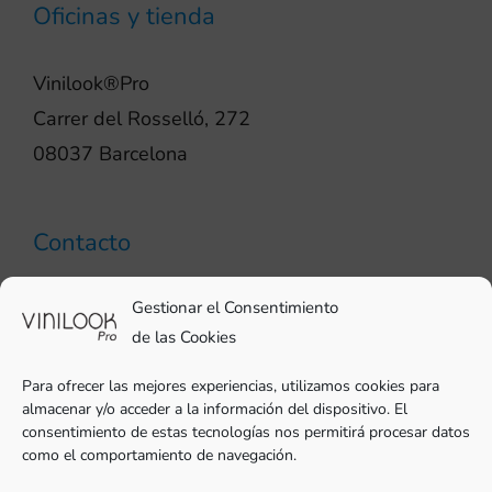
Oficinas y tienda
Vinilook®Pro
Carrer del Rosselló, 272
08037 Barcelona
Contacto
93 706 51 69
Gestionar el Consentimiento
pro@vinilook.es
de las Cookies
Para ofrecer las mejores experiencias, utilizamos cookies para
almacenar y/o acceder a la información del dispositivo. El
consentimiento de estas tecnologías nos permitirá procesar datos
como el comportamiento de navegación.
Vinilos decorativos en
vinilook.net