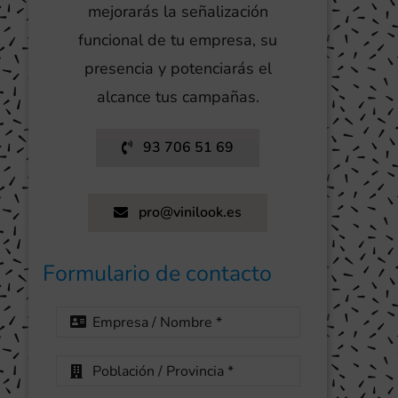
mejorarás la señalización
funcional de tu empresa, su
presencia y potenciarás el
alcance tus campañas.
93 706 51 69
pro@vinilook.es
Formulario de contacto