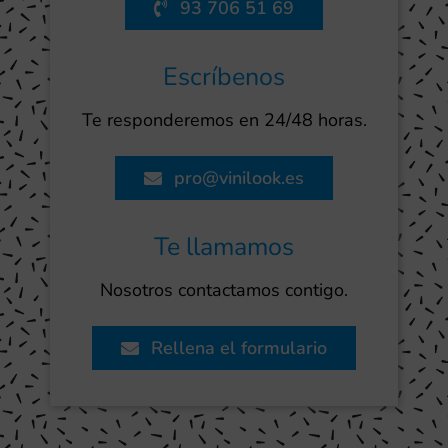
93 706 51 69
Escríbenos
Te responderemos en 24/48 horas.
pro@vinilook.es
Te llamamos
Nosotros contactamos contigo.
Rellena el formulario