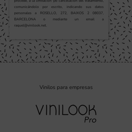
procede, a la limitación y/o cancelación del tratamiento,
comunicándolo por escrito, indicando sus datos
personales a ROSELLO, 272, BAIXOS 2 08037,
BARCELONA o mediante un email a
raquel@vinilook.net.
Vinilos para empresas