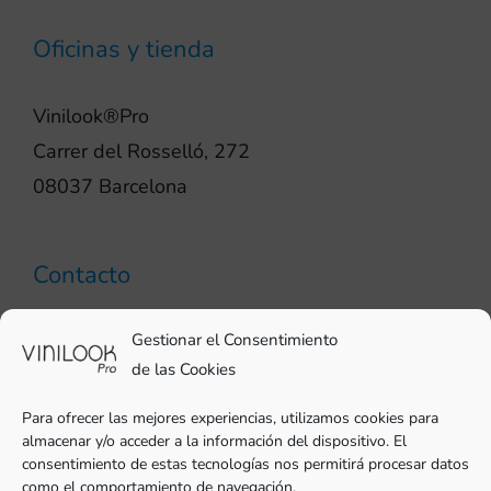
Oficinas y tienda
Vinilook®Pro
Carrer del Rosselló, 272
08037 Barcelona
Contacto
93 706 51 69
Gestionar el Consentimiento
pro@vinilook.es
de las Cookies
Para ofrecer las mejores experiencias, utilizamos cookies para
almacenar y/o acceder a la información del dispositivo. El
consentimiento de estas tecnologías nos permitirá procesar datos
como el comportamiento de navegación.