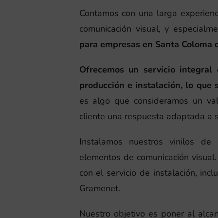
Contamos con una larga experienc
comunicación visual, y especial
para empresas en Santa Coloma 
Ofrecemos un servicio integral 
producción e instalación, lo que 
es algo que consideramos un val
cliente una respuesta adaptada a 
Instalamos nuestros vinilos de
elementos de comunicación visual. 
con el servicio de instalación, i
Gramenet.
Nuestro objetivo es poner al alc