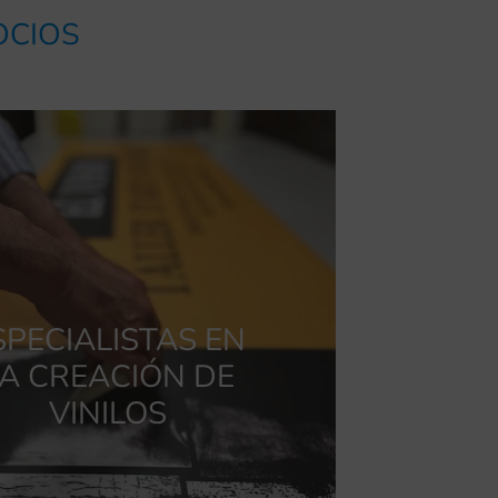
OCIOS
SPECIALISTAS EN
A CREACIÓN DE
VINILOS