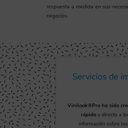
respuesta a medida en sus necesid
negocios.
Servicios de 
Vinilook®Pro ha sido cr
rápido
y directo a t
información sobre los