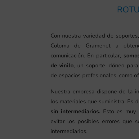
ROTU
Con nuestra variedad de soporte
Coloma de Gramenet a obtene
comunicación. En particular,
somos
de vinilo
, un soporte idóneo para 
de espacios profesionales, como of
Nuestra empresa dispone de la inf
los materiales que suministra. Es d
sin intermediarios.
Esto es muy i
evitar los posibles errores que 
intermediarios.