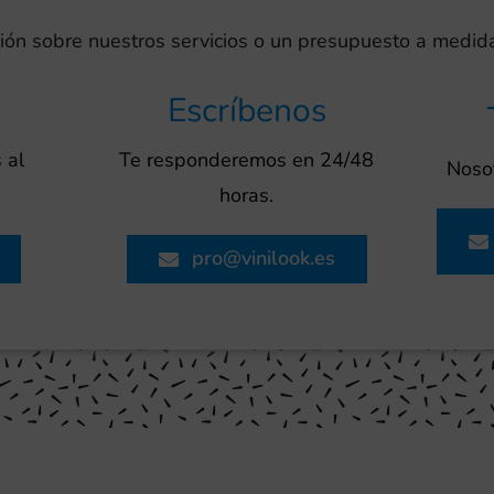
ión sobre nuestros servicios o un presupuesto a medida
Escríbenos
 al
Te responderemos en 24/48
Nosot
horas.
pro@vinilook.es