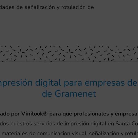
ades de señalización y rotulación de
impresión digital para empresas d
de Gramenet
eado por Vinilook® para que profesionales y empresa
odos nuestros servicios de impresión digital en Santa 
 materiales de comunicación visual, señalización y rotu