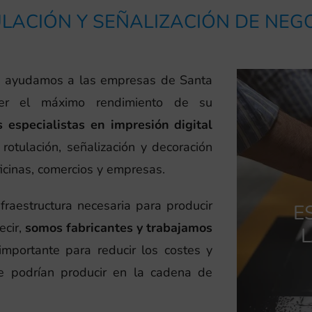
LACIÓN Y SEÑALIZACIÓN DE NEG
s, ayudamos a las empresas de Santa
r el máximo rendimiento de su
 especialistas en impresión digital
rotulación, señalización y decoración
icinas, comercios y empresas.
raestructura necesaria para producir
E
ecir,
somos fabricantes y trabajamos
L
mportante para reducir los costes y
se podrían producir en la cadena de