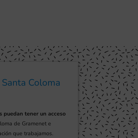
e Santa Coloma
s puedan tener un acceso
Coloma de Gramenet e
lación que trabajamos.