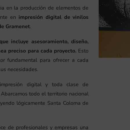
ia en la producción de elementos de
mente en
impresión digital de vinilos
de Gramenet
.
que incluye asesoramiento, diseño,
sea preciso para cada proyecto.
Esto
or fundamental para ofrecer a cada
sus necesidades.
 impresión digital y toda clase de
Abarcamos todo el territorio nacional
ncluyendo lógicamente Santa Coloma de
ance de profesionales y empresas una