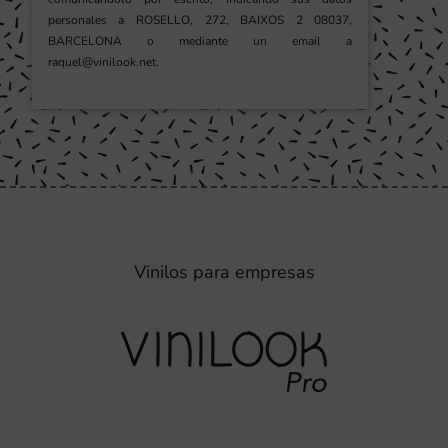
personales a ROSELLO, 272, BAIXOS 2 08037,
BARCELONA o mediante un email a
raquel@vinilook.net.
Vinilos para empresas