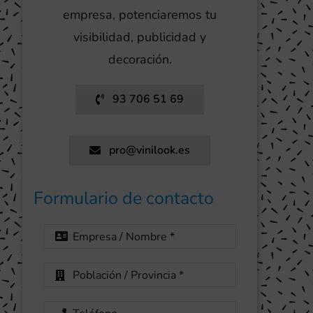
empresa, potenciaremos tu
visibilidad, publicidad y
decoración.
93 706 51 69
pro@vinilook.es
Formulario de contacto