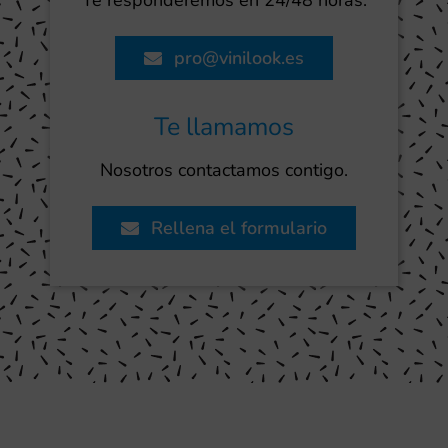
Te responderemos en 24/48 horas.
pro@vinilook.es
Te llamamos
Nosotros contactamos contigo.
Rellena el formulario