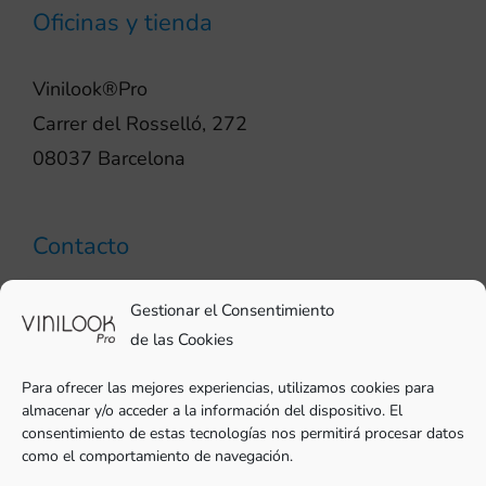
Oficinas y tienda
Vinilook®Pro
Carrer del Rosselló, 272
08037 Barcelona
Contacto
93 706 51 69
Gestionar el Consentimiento
pro@vinilook.es
de las Cookies
Para ofrecer las mejores experiencias, utilizamos cookies para
almacenar y/o acceder a la información del dispositivo. El
consentimiento de estas tecnologías nos permitirá procesar datos
como el comportamiento de navegación.
Vinilos decorativos en
vinilook.net