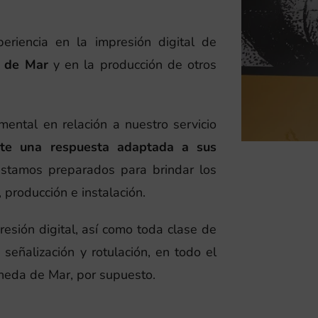
riencia en la impresión digital de
a de Mar
y en la producción de otros
ental en relación a nuestro servicio
nte una respuesta adaptada a sus
 estamos preparados para brindar los
 producción e instalación.
resión digital, así como toda clase de
señalización y rotulación, en todo el
Pineda de Mar, por supuesto.