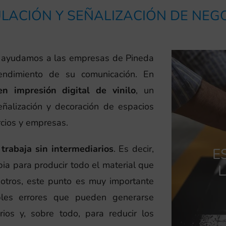
LACIÓN Y SEÑALIZACIÓN DE NEG
, ayudamos a las empresas de Pineda
ndimiento de su comunicación. En
en impresión digital de vinilo
, un
eñalización y decoración de espacios
rcios y empresas.
trabaja sin intermediarios
. Es decir,
E
ia para producir todo el material que
L
osotros, este punto es muy importante
bles errores que pueden generarse
ios y, sobre todo, para reducir los