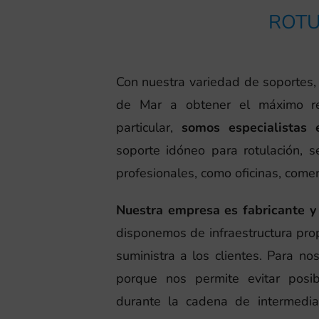
ROTU
Con nuestra variedad de soportes
de Mar a obtener el máximo re
particular,
somos especialistas 
soporte idóneo para rotulación, s
profesionales, como oficinas, come
Nuestra empresa es fabricante y 
disponemos de infraestructura prop
suministra a los clientes. Para n
porque nos permite evitar posi
durante la cadena de intermediar