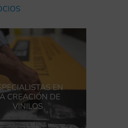
OCIOS
SPECIALISTAS EN
A CREACIÓN DE
VINILOS