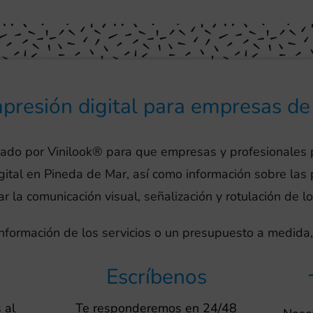
mpresión digital para empresas d
eado por Vinilook® para que empresas y profesionales
igital en Pineda de Mar, así como información sobre la
r la comunicación visual, señalización y rotulación de l
información de los servicios o un presupuesto a medida,
Escríbenos
 al
Te responderemos en 24/48