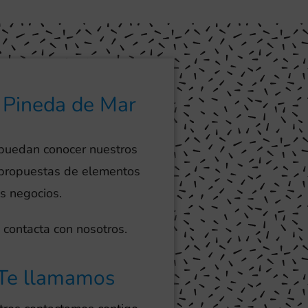
e Pineda de Mar
 puedan conocer nuestros
s propuestas de elementos
os negocios.
 contacta con nosotros.
Te llamamos