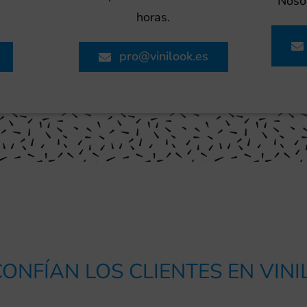
Nosot
horas.
pro@vinilook.es
ONFÍAN LOS CLIENTES EN VI