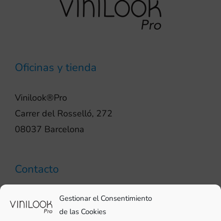
Oficinas y tienda
Vinilook®Pro
Carrer del Rosselló, 272
08037 Barcelona
Contacto
93 706 51 69
Gestionar el Consentimiento
pro@vinilook.es
de las Cookies