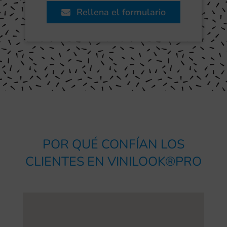
Rellena el formulario
POR QUÉ CONFÍAN LOS
CLIENTES EN VINILOOK®PRO