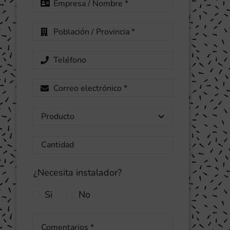
¿Necesita instalador?
Si
No