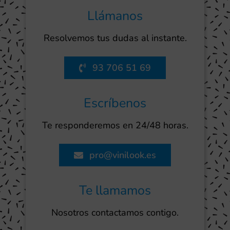
Llámanos
Resolvemos tus dudas al instante.
93 706 51 69
Escríbenos
Te responderemos en 24/48 horas.
pro@vinilook.es
Te llamamos
Nosotros contactamos contigo.