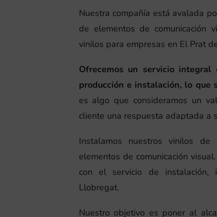
Nuestra compañía está avalada por
de elementos de comunicación vi
vinilos para empresas en El Prat d
Ofrecemos un servicio integral 
producción e instalación, lo que 
es algo que consideramos un val
cliente una respuesta adaptada a 
Instalamos nuestros vinilos de
elementos de comunicación visual. 
con el servicio de instalación,
Llobregat.
Nuestro objetivo es poner al alc