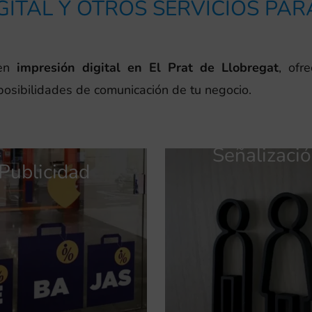
GITAL Y OTROS SERVICIOS PA
 en
impresión digital en El Prat de Llobregat
, ofr
posibilidades de comunicación de tu negocio.
Señalizaci
Publicidad
Publicidad
Identidad
Identidad