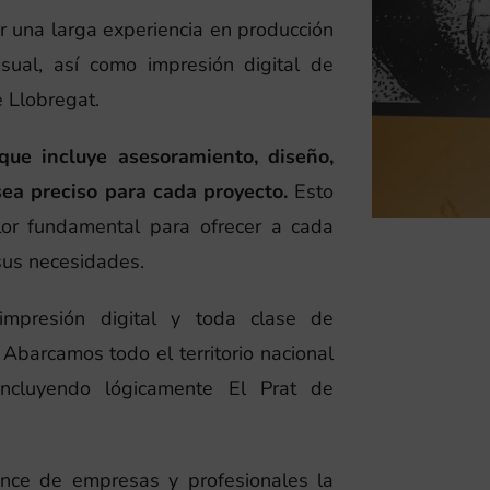
 una larga experiencia en producción
sual, así como impresión digital de
e Llobregat.
que incluye asesoramiento, diseño,
sea preciso para cada proyecto.
Esto
or fundamental para ofrecer a cada
sus necesidades.
 impresión digital y toda clase de
Abarcamos todo el territorio nacional
 incluyendo lógicamente El Prat de
ance de empresas y profesionales la