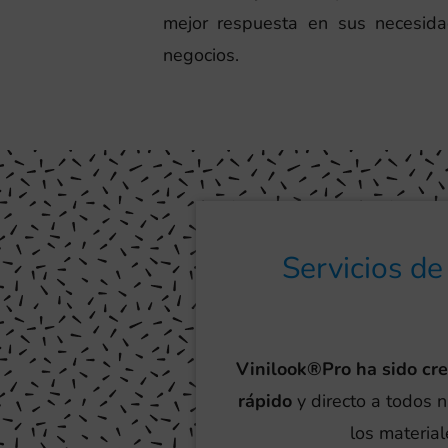
mejor respuesta en sus necesida
negocios.
Servicios de
Vinilook®Pro ha sido cr
rápido
y directo a todos n
los material