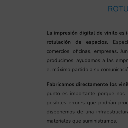
ROTU
La impresión digital de vinilo es 
rotulación de espacios.
Especi
comercios, oficinas, empresas. Ju
producimos, ayudamos a las empre
el máximo partido a su comunicació
Fabricamos directamente los vini
punto es importante porque nos p
posibles errores que podrían prod
disponemos de una infraestructura
materiales que suministramos.