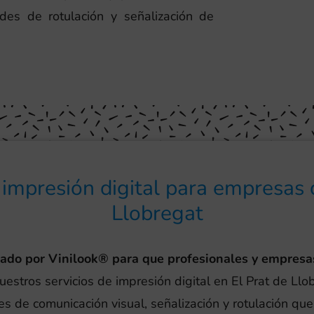
des de rotulación y señalización de
 impresión digital para empresas 
Llobregat
eado por Vinilook® para que profesionales y empresa
uestros servicios de impresión digital en El Prat de Ll
es de comunicación visual, señalización y rotulación qu