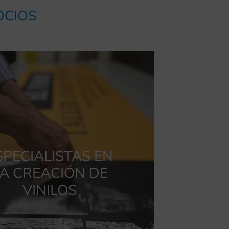
OCIOS
SPECIALISTAS EN
A CREACIÓN DE
VINILOS