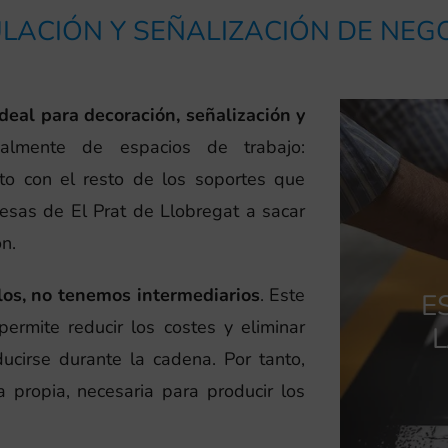
LACIÓN Y SEÑALIZACIÓN DE NEG
ideal para decoración, señalización y
almente de espacios de trabajo:
nto con el resto de los soportes que
sas de El Prat de Llobregat a sacar
n.
los, no tenemos intermediarios
. Este
E
ermite reducir los costes y eliminar
L
ucirse durante la cadena. Por tanto,
 propia, necesaria para producir los