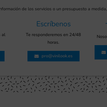
información de los servicios o un presupuesto a medida,
Escríbenos
 al
Te responderemos en 24/48
Nosot
horas.
pro@vinilook.es