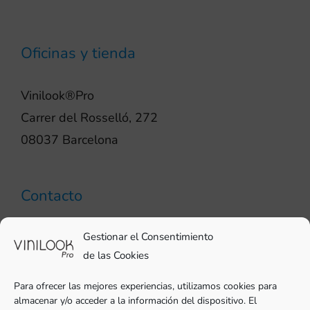
Oficinas y tienda
Vinilook®Pro
Carrer del Rosselló, 272
08037 Barcelona
Contacto
93 706 51 69
Gestionar el Consentimiento
pro@vinilook.es
de las Cookies
Para ofrecer las mejores experiencias, utilizamos cookies para
almacenar y/o acceder a la información del dispositivo. El