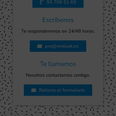
93 706 51 69
Escríbenos
Te responderemos en 24/48 horas.
pro@vinilook.es
Te llamamos
Nosotros contactamos contigo.
Rellena el formulario