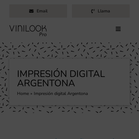
Saltar
Email
Llama
al
contenido
Toggle
Navigati
Inicio
Servicios
Productos
IMPRESIÓN DIGITAL
Trabajos
ARGENTONA
Nosotros
Home
Impresión digital Argentona
Blog
Contacto