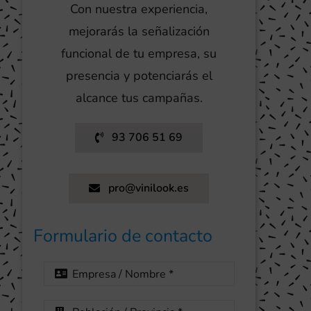
Con nuestra experiencia,
mejorarás la señalización
funcional de tu empresa, su
presencia y potenciarás el
alcance tus campañas.
93 706 51 69
pro@vinilook.es
Formulario de contacto