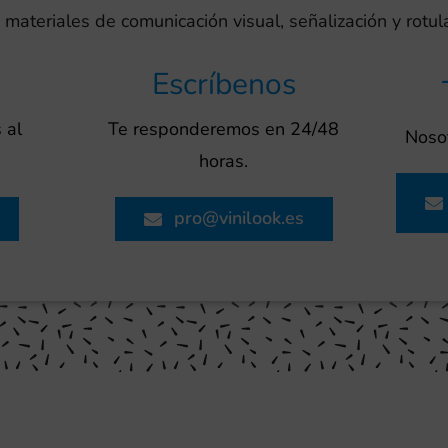
 materiales de comunicación visual, señalización y rotu
Escríbenos
 al
Te responderemos en 24/48
Nosot
horas.
pro@vinilook.es