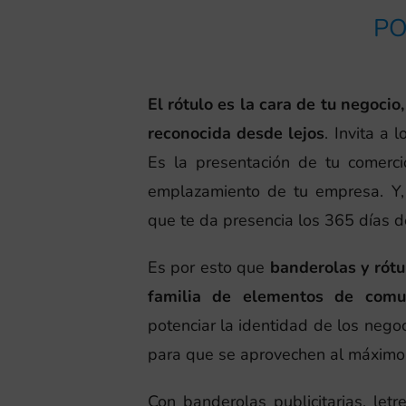
PO
El rótulo es la cara de tu negoci
reconocida desde lejos
. Invita a 
Es la presentación de tu comerci
emplazamiento de tu empresa. Y
que te da presencia los 365 días d
Es por esto que
banderolas y rótu
familia de elementos de comun
potenciar la identidad de los nego
para que se aprovechen al máximo
Con banderolas publicitarias, letr