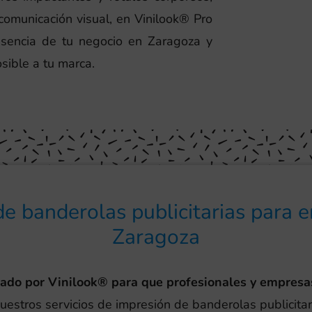
omunicación visual, en Vinilook® Pro
resencia de tu negocio en Zaragoza y
sible a tu marca.
de banderolas publicitarias para 
Zaragoza
eado por Vinilook® para que profesionales y empresa
nuestros servicios de impresión de banderolas publicita