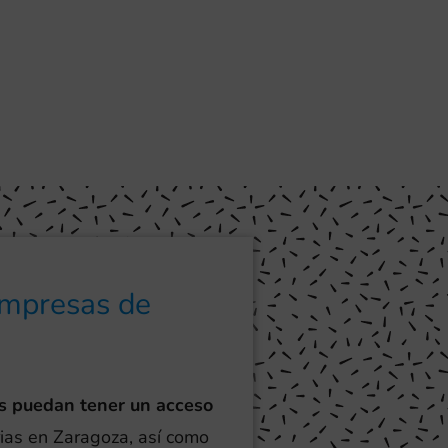
empresas de
s puedan tener un acceso
rias en Zaragoza, así como