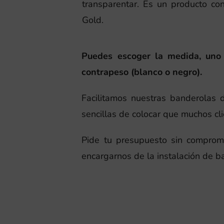
transparentar. Es un producto co
Gold.
Puedes escoger la medida, uno o
contrapeso (blanco o negro).
Facilitamos nuestras banderolas de
sencillas de colocar que muchos cl
Pide tu presupuesto sin comprom
encargarnos de la instalación de b