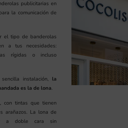
nderolas publicitarias en
para la comunicación de
r el tipo de banderolas
en a tus necesidades:
as rígidas o incluso
sencilla instalación,
la
andada es la de lona
.
l, con tintas que tienen
los arañazos. La lona de
ir a doble cara sin