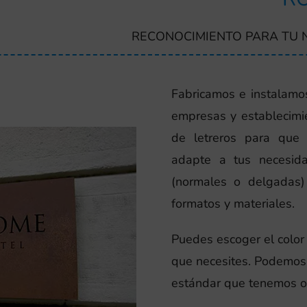
RECONOCIMIENTO PARA TU 
Fabricamos e instalamos
empresas y establecimie
de letreros para que
adapte a tus necesid
(normales o delgadas) 
formatos y materiales.
Puedes escoger el color d
que necesites. Podemos 
estándar que tenemos o s