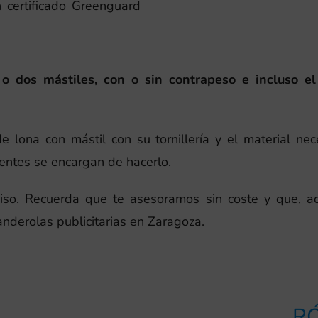
n certificado Greenguard
 dos mástiles, con o sin contrapeso e incluso el
 lona con mástil con su tornillería y el material nec
ientes se encargan de hacerlo.
iso. Recuerda que te asesoramos sin coste y que, a
anderolas publicitarias en Zaragoza.
RÓ