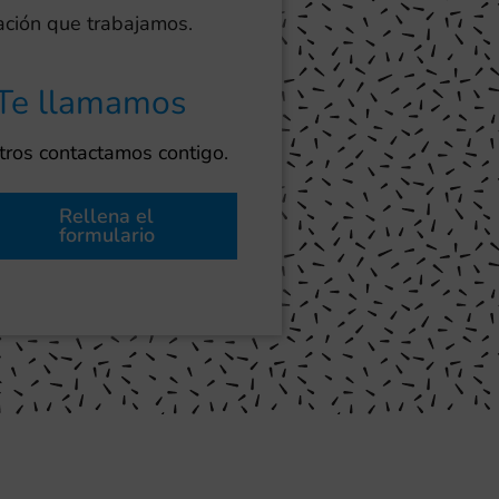
lación que trabajamos.
Te llamamos
ros contactamos contigo.
Rellena el
formulario