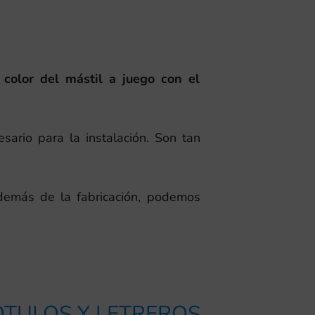
 color del mástil a juego con el
esario para la instalación. Son tan
demás de la fabricación, podemos
TULOS Y LETREROS