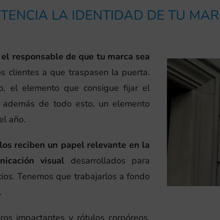
TENCIA LA IDENTIDAD DE TU MA
o, el responsable de que tu marca sea
los clientes a que traspasen la puerta.
o, el elemento que consigue fijar el
, además de todo esto, un elemento
el año.
los reciben un papel relevante en la
icación visual
desarrollados para
cios. Tenemos que trabajarlos a fondo
.
eros impactantes y rótulos corpóreos,