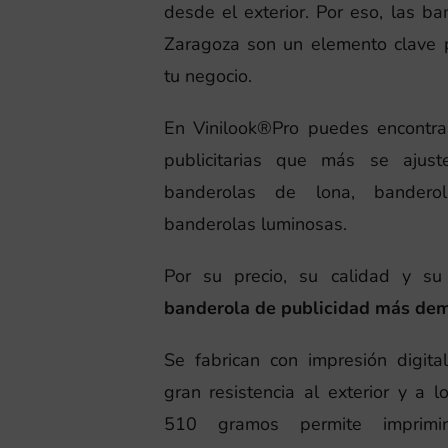
desde el exterior. Por eso, las ba
Zaragoza son un elemento clave 
tu negocio.
En Vinilook®Pro puedes encontra
publicitarias que más se ajust
banderolas de lona, banderol
banderolas luminosas.
Por su precio, su calidad y su 
banderola de publicidad más dem
Se fabrican con impresión digita
gran resistencia al exterior y a 
510 gramos permite imprim