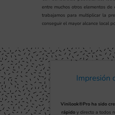
entre muchos otros elementos de c
trabajamos para multiplicar la p
conseguir el mayor alcance local po
Impresión 
Vinilook®Pro ha sido cr
rápido
y directo a todos 