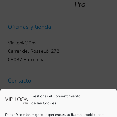
Oficinas y tienda
Vinilook®Pro
Carrer del Rosselló, 272
08037 Barcelona
Contacto
93 706 51 69
Gestionar el Consentimiento
pro@vinilook.es
de las Cookies
Para ofrecer las mejores experiencias, utilizamos cookies para