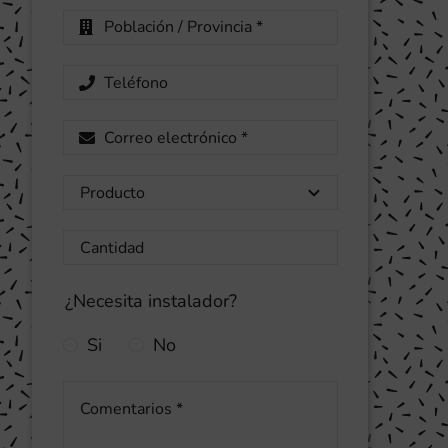
¿Necesita instalador?
Si
No