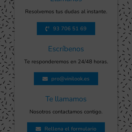
Resolvemos tus dudas al instante.
93 706 51 69
Escríbenos
Te responderemos en 24/48 horas.
pro@vinilook.es
Te llamamos
Nosotros contactamos contigo.
Rellena el formulario