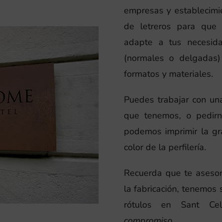
empresas y establecimie
de letreros para que
adapte a tus necesid
(normales o delgadas) 
formatos y materiales.
Puedes trabajar con un
que tenemos, o pedir
podemos imprimir la grá
color de la perfilería.
Recuerda que te aseso
la fabricación, tenemos s
rótulos en Sant Ce
compromiso.