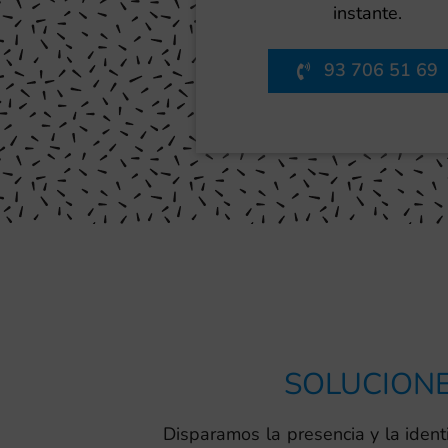
instante.
93 706 51 69
SOLUCIONE
Disparamos la presencia y la ident