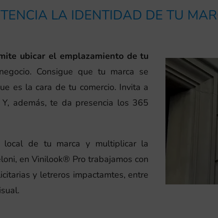
TENCIA LA IDENTIDAD DE TU MA
rmite ubicar el emplazamiento de tu
 negocio. Consigue que tu marca se
ue es la cara de tu comercio. Invita a
s. Y, además, te da presencia los 365
 local de tu marca y multiplicar la
loni, en Vinilook® Pro trabajamos con
citarias y letreros impactamtes, entre
sual.