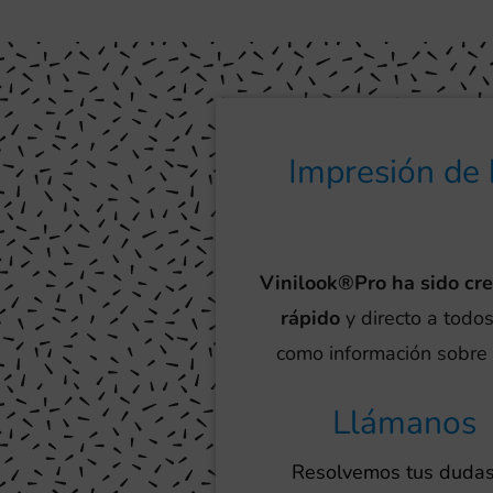
Impresión de 
Vinilook®Pro ha sido cr
rápido
y directo a todos
como información sobre l
Llámanos
Resolvemos tus dudas