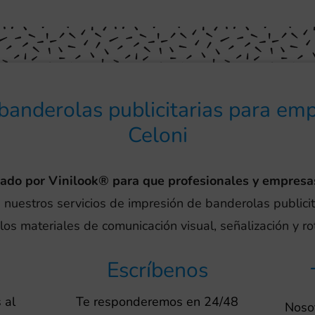
banderolas publicitarias para em
Celoni
eado por Vinilook® para que profesionales y empresa
 nuestros servicios de impresión de banderolas publicit
os materiales de comunicación visual, señalización y r
Escríbenos
 al
Te responderemos en 24/48
Nosot