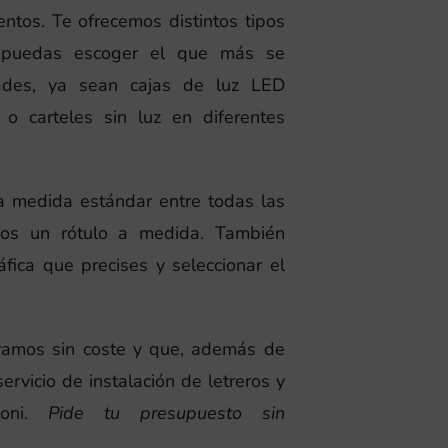
ntos. Te ofrecemos distintos tipos
 puedas escoger el que más se
ades, ya sean cajas de luz LED
o carteles sin luz en diferentes
a medida estándar entre todas las
nos un rótulo a medida. También
fica que precises y seleccionar el
ramos sin coste y que, además de
ervicio de instalación de letreros y
loni.
Pide tu presupuesto sin