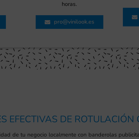
horas.
pro@vinilook.es
S EFECTIVAS DE ROTULACIÓN
idad de tu negocio localmente con banderolas publicitar