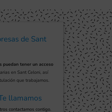
presas de Sant
s puedan tener un acceso
arias en Sant Celoni, así
otulación que trabajamos.
Te llamamos
ros contactamos contigo.