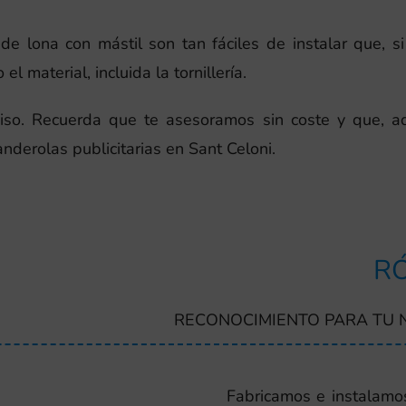
de lona con mástil son tan fáciles de instalar que, si
l material, incluida la tornillería.
iso. Recuerda que te asesoramos sin coste y que, a
nderolas publicitarias en Sant Celoni.
RÓ
RECONOCIMIENTO PARA TU 
Fabricamos e instalamos