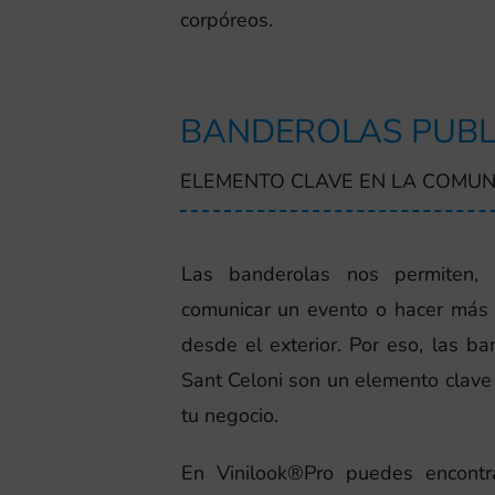
corpóreos.
BANDEROLAS PUBL
ELEMENTO CLAVE EN LA COMUN
Las banderolas nos permiten, e
comunicar un evento o hacer más 
desde el exterior. Por eso, las ba
Sant Celoni son un elemento clave
tu negocio.
En Vinilook®Pro puedes encontr