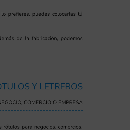
 lo prefieres, puedes colocarlas tú
demás de la fabricación, podemos
TULOS Y LETREROS
NEGOCIO, COMERCIO O EMPRESA
 rótulos para negocios, comercios,