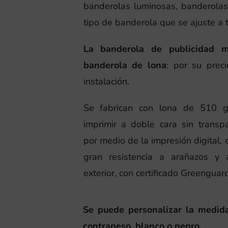
banderolas luminosas, banderolas 
tipo de banderola que se ajuste a 
La banderola de publicidad 
banderola de lona
: por su preci
instalación.
Se fabrican con lona de 510 g
imprimir a doble cara sin transp
por medio de la impresión digital, 
gran resistencia a arañazos y 
exterior, con certificado Greenguar
Se puede personalizar la medida,
contrapeso, blanco o negro.