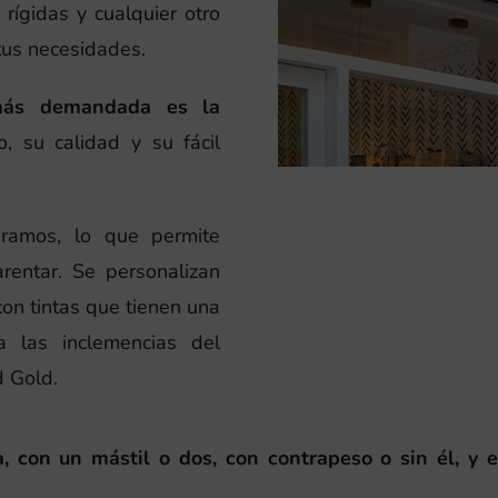
rígidas y cualquier otro
tus necesidades.
más demandada es la
o, su calidad y su fácil
ramos, lo que permite
arentar. Se personalizan
con tintas que tienen una
a las inclemencias del
d Gold.
 con un mástil o dos, con contrapeso o sin él, y e