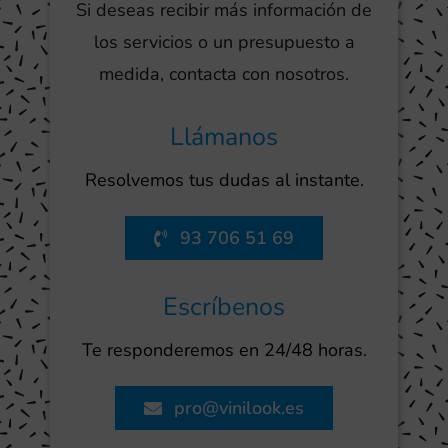
Si deseas recibir más información de
los servicios o un presupuesto a
medida, contacta con nosotros.
Llámanos
Resolvemos tus dudas al instante.
93 706 51 69
Escríbenos
Te responderemos en 24/48 horas.
pro@vinilook.es