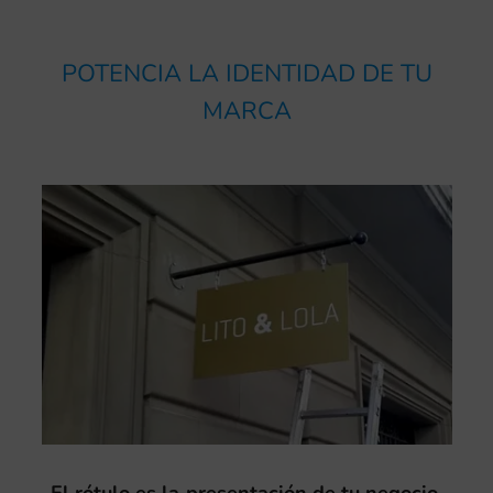
POTENCIA LA IDENTIDAD DE TU
MARCA
El rótulo es la presentación de tu negocio
,