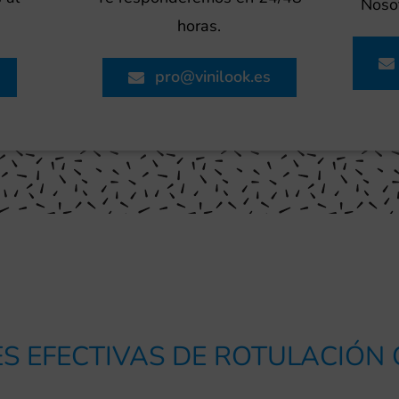
Nosot
horas.
pro@vinilook.es
S EFECTIVAS DE ROTULACIÓN