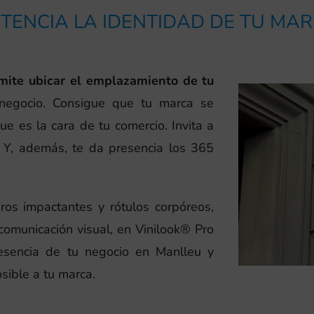
TENCIA LA IDENTIDAD DE TU MA
rmite ubicar el emplazamiento de tu
 negocio. Consigue que tu marca se
ue es la cara de tu comercio. Invita a
s. Y, además, te da presencia los 365
eros impactantes y rótulos corpóreos,
omunicación visual, en Vinilook® Pro
resencia de tu negocio en Manlleu y
sible a tu marca.