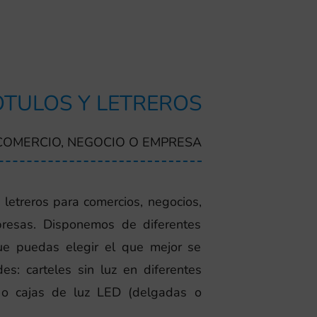
TULOS Y LETREROS
COMERCIO, NEGOCIO O EMPRESA
letreros para comercios, negocios,
presas. Disponemos de diferentes
ue puedas elegir el que mejor se
s: carteles sin luz en diferentes
, o cajas de luz LED (delgadas o