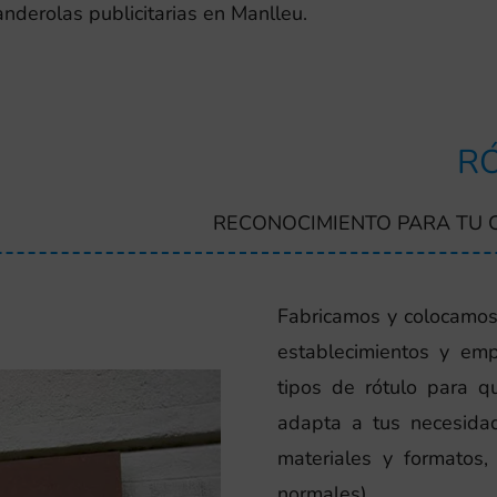
anderolas publicitarias en Manlleu.
RÓ
RECONOCIMIENTO PARA TU 
Fabricamos y colocamos 
establecimientos y em
tipos de rótulo para q
adapta a tus necesidade
materiales y formatos
normales).