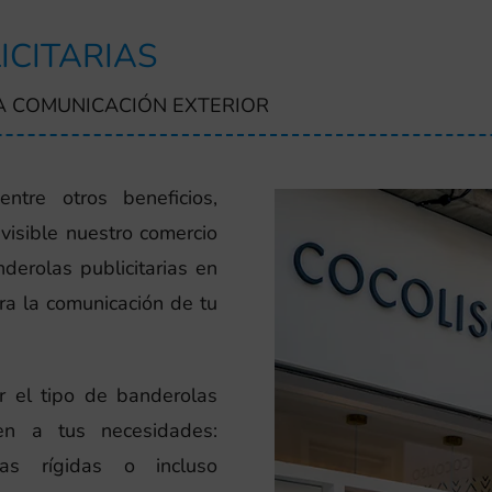
ICITARIAS
A COMUNICACIÓN EXTERIOR
ntre otros beneficios,
visible nuestro comercio
nderolas publicitarias en
ra la comunicación de tu
r el tipo de banderolas
en a tus necesidades:
as rígidas o incluso