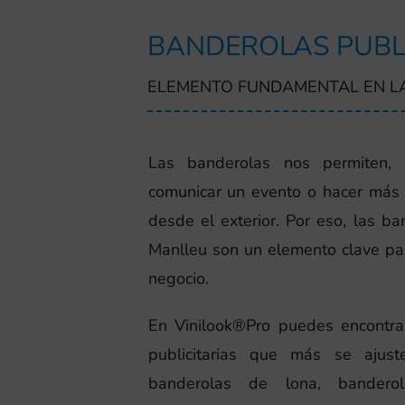
BANDEROLAS PUBL
ELEMENTO FUNDAMENTAL EN L
Las banderolas nos permiten, e
comunicar un evento o hacer más 
desde el exterior. Por eso, las ba
Manlleu son un elemento clave pa
negocio.
En Vinilook®Pro puedes encontra
publicitarias que más se ajust
banderolas de lona, banderol