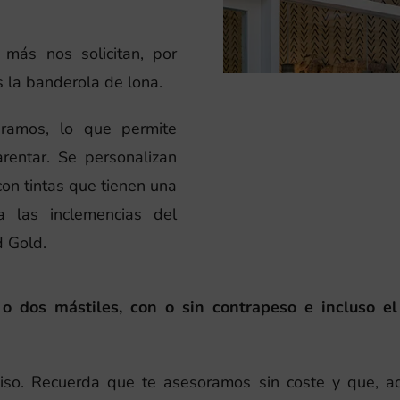
más nos solicitan, por
es la banderola de lona.
ramos, lo que permite
arentar. Se personalizan
con tintas que tienen una
a las inclemencias del
d Gold.
 dos mástiles, con o sin contrapeso e incluso el
iso. Recuerda que te asesoramos sin coste y que, a