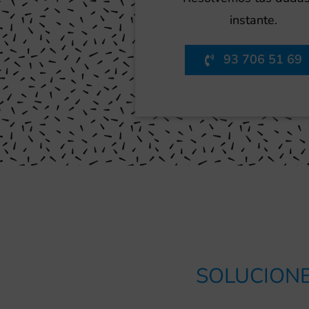
instante.
93 706 51 69
SOLUCIONE