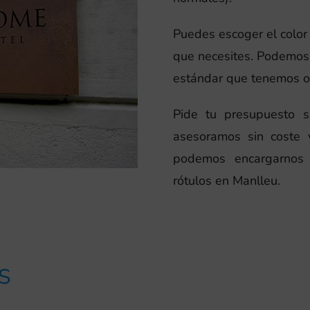
Puedes escoger el color d
que necesites. Podemos 
estándar que tenemos o s
Pide tu presupuesto 
asesoramos sin coste 
podemos encargarnos 
rótulos en Manlleu.
S