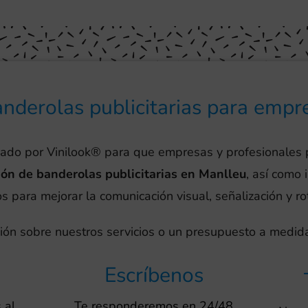
nderolas publicitarias para empr
eado por Vinilook® para que empresas y profesionales
ión de banderolas publicitarias en Manlleu
, así como 
para mejorar la comunicación visual, señalización y ro
ión sobre nuestros servicios o un presupuesto a medida
Escríbenos
 al
Te responderemos en 24/48