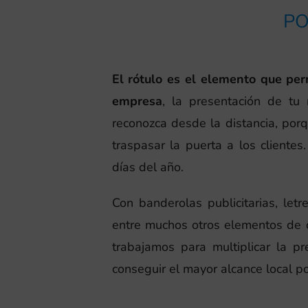
PO
El rótulo es el elemento que pe
empresa
, la presentación de tu
reconozca desde la distancia, porq
traspasar la puerta a los cliente
días del año.
Con banderolas publicitarias, letr
entre muchos otros elementos de c
trabajamos para multiplicar la p
conseguir el mayor alcance local po