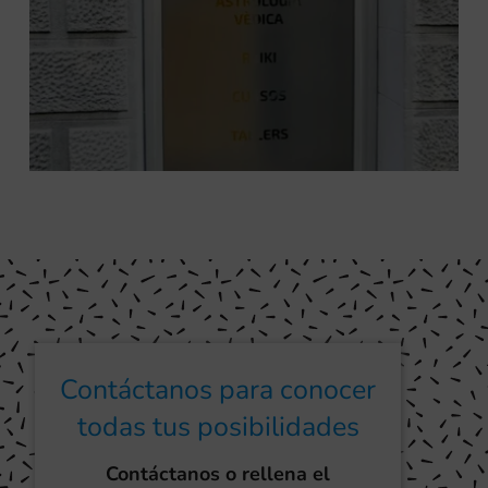
Contáctanos para conocer
todas tus posibilidades
Contáctanos o rellena el