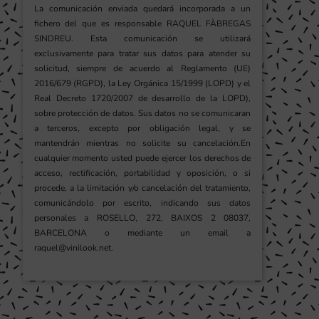
La comunicación enviada quedará incorporada a un
fichero del que es responsable RAQUEL FÀBREGAS
SINDREU. Esta comunicación se utilizará
exclusivamente para tratar sus datos para atender su
solicitud, siempre de acuerdo al Reglamento (UE)
2016/679 (RGPD), la Ley Orgánica 15/1999 (LOPD) y el
Real Decreto 1720/2007 de desarrollo de la LOPD),
sobre protección de datos. Sus datos no se comunicaran
a terceros, excepto por obligación legal, y se
mantendrán mientras no solicite su cancelación.En
cualquier momento usted puede ejercer los derechos de
acceso, rectificación, portabilidad y oposición, o si
procede, a la limitación y/o cancelación del tratamiento,
comunicándolo por escrito, indicando sus datos
personales a ROSELLO, 272, BAIXOS 2 08037,
BARCELONA o mediante un email a
raquel@vinilook.net.