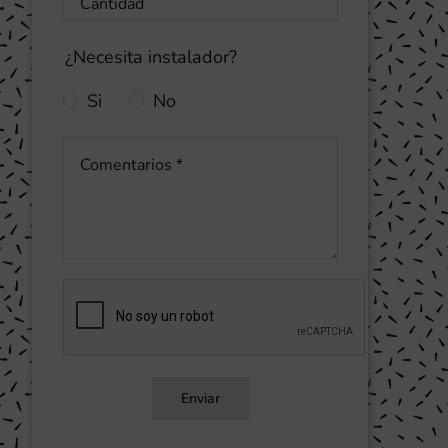
¿Necesita instalador?
Si
No
Enviar