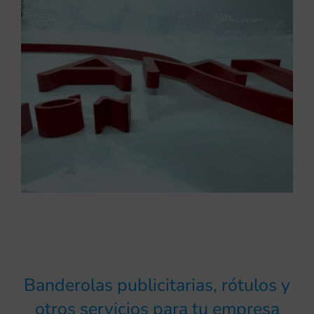
Banderolas publicitarias, rótulos y
otros servicios para tu empresa