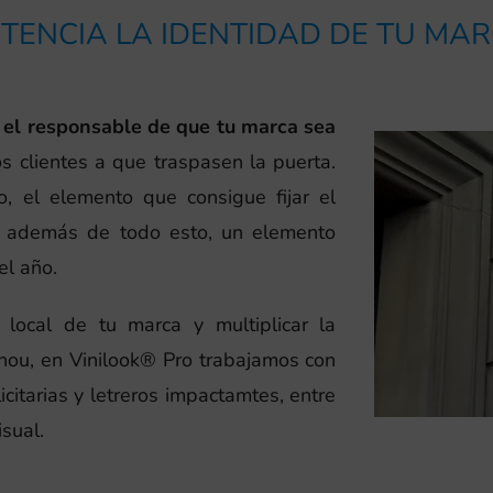
TENCIA LA IDENTIDAD DE TU MA
o, el responsable de que tu marca sea
los clientes a que traspasen la puerta.
o, el elemento que consigue fijar el
, además de todo esto, un elemento
el año.
 local de tu marca y multiplicar la
nou, en Vinilook® Pro trabajamos con
citarias y letreros impactamtes, entre
sual.