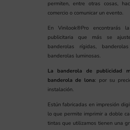
permiten, entre otras cosas, ha
comercio o comunicar un evento.
En Vinilook®Pro encontrarás l
publicitaria que más se ajus
banderolas rígidas, banderola
banderolas luminosas.
La banderola de publicidad 
banderola de lona
: por su preci
instalación.
Estún fabricadas en impresión digi
lo que permite imprimir a doble ca
tintas que utilizamos tienen una gr