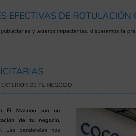
S EFECTIVAS DE ROTULACIÓN
publicitarias y letreros impactantes, disparamos la pre
ICITARIAS
 EXTERIOR DE TU NEGOCIO
 en El Masnou son un
cación de tu negocio
,
or. Las banderolas nos