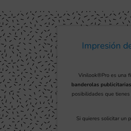
Impresión de
Vinilook®Pro es una f
banderolas publicitaria
posibilidades que tienes 
Si quieres solicitar un