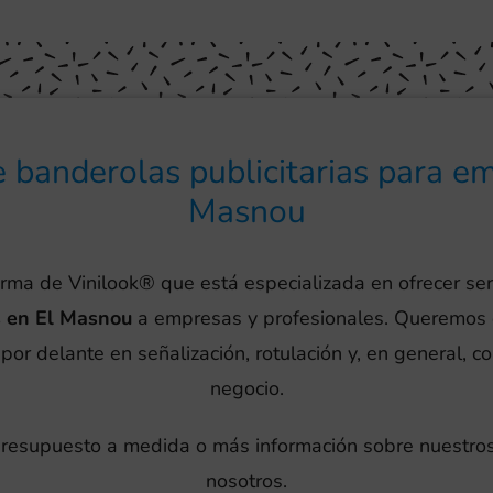
 banderolas publicitarias para e
Masnou
irma de Vinilook® que está especializada en ofrecer ser
s en El Masnou
a empresas y profesionales. Queremos
por delante en señalización, rotulación y, en general, c
negocio.
 presupuesto a medida o más información sobre nuestros
nosotros.