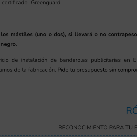
certificado Greenguard
os mástiles (uno o dos), si llevará o no contrapeso
 negro.
icio de instalación de banderolas publicitarias en
amos de la fabricación.
Pide tu presupuesto sin compro
RÓ
RECONOCIMIENTO PARA TU 