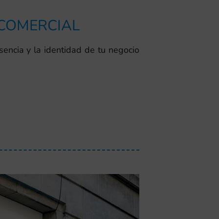
 COMERCIAL
sencia y la identidad de tu negocio