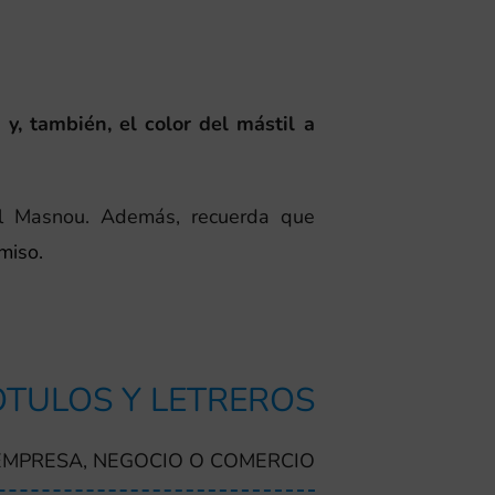
 y, también, el color del mástil a
 El Masnou. Además, recuerda que
miso.
TULOS Y LETREROS
EMPRESA, NEGOCIO O COMERCIO