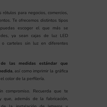
 rótulos para negocios, comercios,
ntos. Te ofrecemos distintos tipos
 puedas escoger el que más se
ades, ya sean cajas de luz LED
o carteles sin luz en diferentes
 de las medidas estándar que
medida
, así como imprimir la gráfica
l color de la perfilería.
sin compromiso. Recuerda que te
y que, además de la fabricación,
de la instalación de letreros y