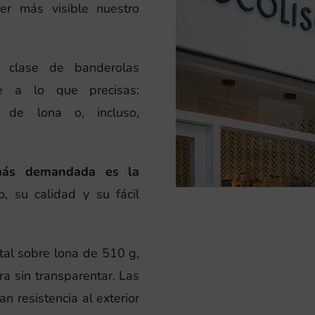
cer más visible nuestro
a clase de banderolas
te a lo que precisas:
s de lona o, incluso,
más demandada es la
o, su calidad y su fácil
tal sobre lona de 510 g,
ra sin transparentar. Las
an resistencia al exterior