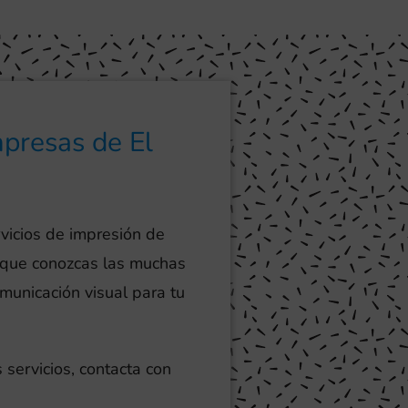
mpresas de El
vicios de impresión de
 que conozcas las muchas
omunicación visual para tu
 servicios, contacta con