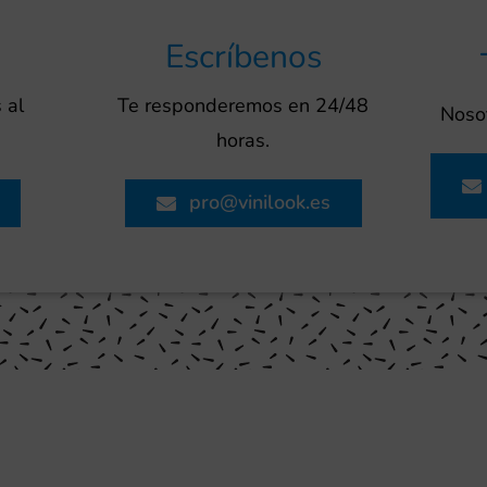
Escríbenos
 al
Te responderemos en 24/48
Nosot
horas.
pro@vinilook.es