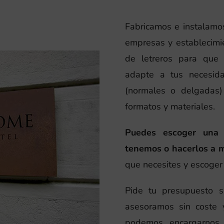
Fabricamos e instalamos
empresas y establecimie
de letreros para que
adapte a tus necesid
(normales o delgadas) 
formatos y materiales.
Puedes escoger una
tenemos o hacerlos a 
que necesites y escoger e
Pide tu presupuesto 
asesoramos sin coste 
podemos encargarnos 