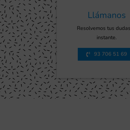
Llámanos
Resolvemos tus dudas
instante.
93 706 51 69