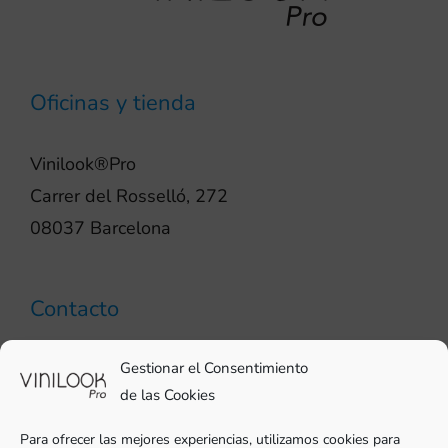
Oficinas y tienda
Vinilook®Pro
Carrer del Rosselló, 272
08037 Barcelona
Contacto
93 706 51 69
Gestionar el Consentimiento
pro@vinilook.es
de las Cookies
Para ofrecer las mejores experiencias, utilizamos cookies para