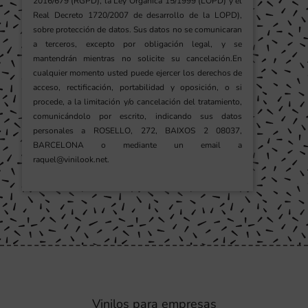
2016/679 (RGPD), la Ley Orgánica 15/1999 (LOPD) y el
Real Decreto 1720/2007 de desarrollo de la LOPD),
sobre protección de datos. Sus datos no se comunicaran
a terceros, excepto por obligación legal, y se
mantendrán mientras no solicite su cancelación.En
cualquier momento usted puede ejercer los derechos de
acceso, rectificación, portabilidad y oposición, o si
procede, a la limitación y/o cancelación del tratamiento,
comunicándolo por escrito, indicando sus datos
personales a ROSELLO, 272, BAIXOS 2 08037,
BARCELONA o mediante un email a
raquel@vinilook.net.
Vinilos para empresas